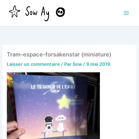
Aller
au
contenu
Tram-espace-forsakenstar (miniature)
Laisser un commentaire
/ Par
Sow
/
9 mai 2019