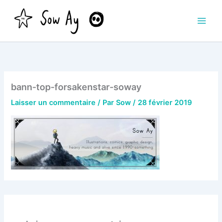
Aller
au
contenu
bann-top-forsakenstar-soway
Laisser un commentaire
/ Par
Sow
/
28 février 2019