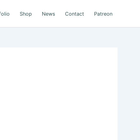
folio
Shop
News
Contact
Patreon