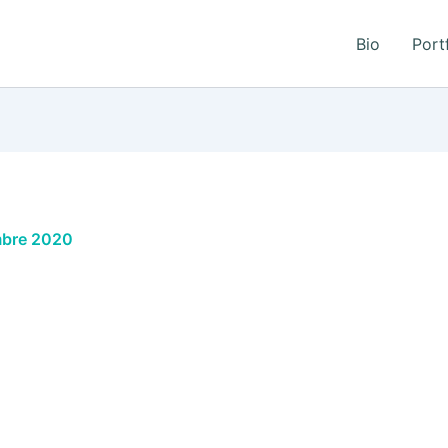
Bio
Port
mbre 2020